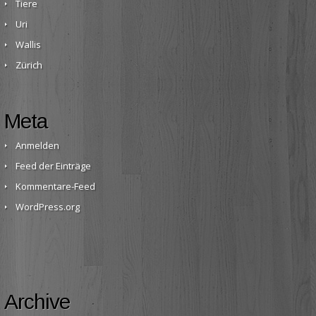
Tiere
Uri
Wallis
Zürich
Meta
Anmelden
Feed der Einträge
Kommentare-Feed
WordPress.org
Archive