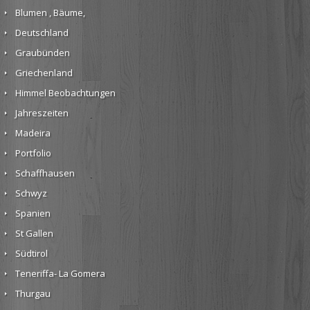
Blumen , Bäume,
Deutschland
Graubünden
Griechenland
Himmel Beobachtungen
Jahreszeiten
Madeira
Portfolio
Schaffhausen
Schwyz
Spanien
St Gallen
Südtirol
Teneriffa- La Gomera
Thurgau