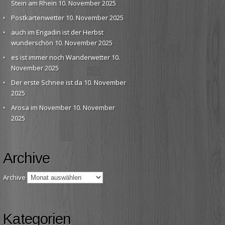
Stein am Rhein
10. November 2025
Postkartenwetter
10. November 2025
auch im Engadin ist der Herbst
wunderschön
10. November 2025
es ist immer noch Wanderwetter
10.
November 2025
Der erste Schnee ist da
10. November
2025
Arosa im November
10. November
2025
Archive
Archive
Kategorien