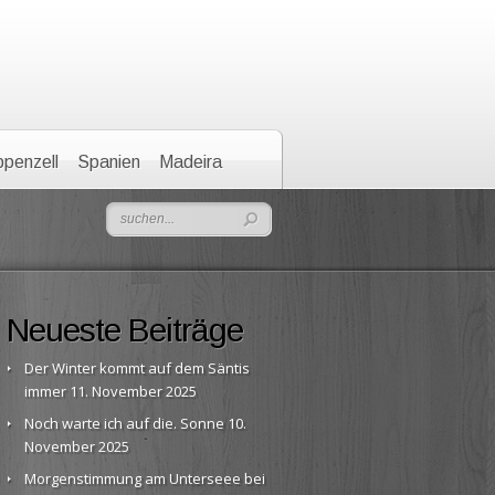
penzell
Spanien
Madeira
Neueste Beiträge
Der Winter kommt auf dem Säntis
immer
11. November 2025
Noch warte ich auf die. Sonne
10.
November 2025
Morgenstimmung am Unterseee bei