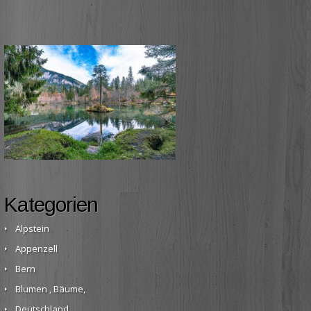
Kategorien
Alpstein
Appenzell
Bern
Blumen , Bäume,
Deutschland